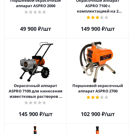
Поршневой окрасочный
Окрасочный аппарат
аппарат ASPRO 2000
ASPRO 7100 с
комплектацией на 2
маляра
49 900
₽
/шт
149 900
₽
/шт
Окрасочный аппарат
Поршневой окрасочный
ASPRO 7100 для нанесения
аппарат ASPRO 2700
известковых растворов и
красок
145 900
₽
/шт
102 900
₽
/шт