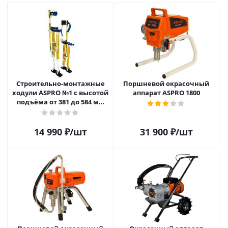
Строительно-монтажные
Поршневой окрасочный
ходули ASPRO №1 с высотой
аппарат ASPRO 1800
подъёма от 381 до 584 мм
(15"-23")
14 990
₽
/шт
31 900
₽
/шт