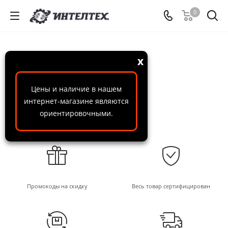
0
x
Цены и наличие в нашем
интернет-магазине являются
ориентировочными.
Промокоды на скидку
Весь товар сертифицирован