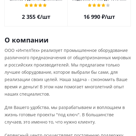
управлением и дозатором
(24"-40")
для металлической дроби
2 355
€
/шт
16 990
₽
/шт
О компании
ООО «ИнтелТех» реализует промышленное оборудование
различного предназначения от общепризнанных мировых
и российских производителей. Мы предлагаем только
лучшее оборудование, которое выбрали бы сами, для
реализации своих целей. Наша задача - сэкономить Ваше
время и деньги! В этом нам помогает многолетний опыт
наших специалистов.
Для Вашего удобства, мы разрабатываем и воплощаем в
жизнь готовые проекты "под ключ". В большинстве
случаев, это именно то, что нужно клиенту.
Сервисный центр осуществляет постоянную поддержку,